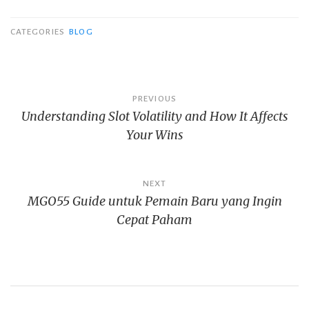
CATEGORIES
BLOG
Post
PREVIOUS
Understanding Slot Volatility and How It Affects
navigation
Your Wins
NEXT
MGO55 Guide untuk Pemain Baru yang Ingin
Cepat Paham