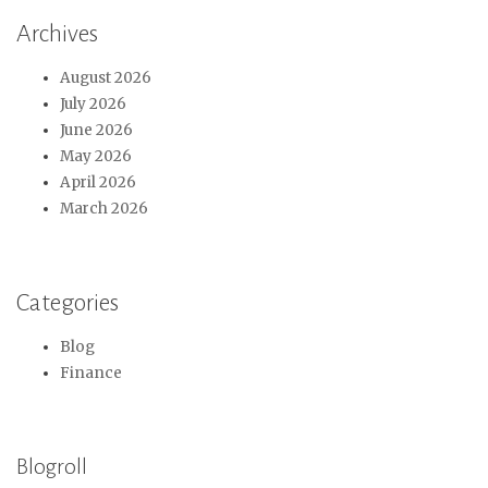
Archives
August 2026
July 2026
June 2026
May 2026
April 2026
March 2026
Categories
Blog
Finance
Blogroll