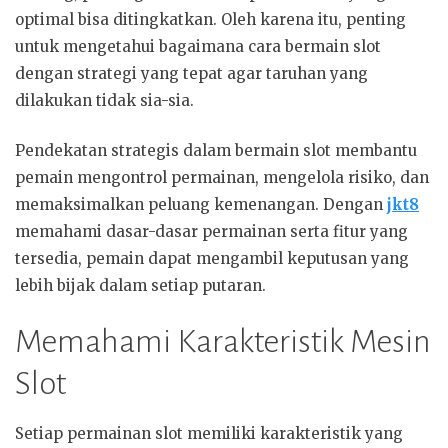
optimal bisa ditingkatkan. Oleh karena itu, penting
untuk mengetahui bagaimana cara bermain slot
dengan strategi yang tepat agar taruhan yang
dilakukan tidak sia-sia.
Pendekatan strategis dalam bermain slot membantu
pemain mengontrol permainan, mengelola risiko, dan
memaksimalkan peluang kemenangan. Dengan
jkt8
memahami dasar-dasar permainan serta fitur yang
tersedia, pemain dapat mengambil keputusan yang
lebih bijak dalam setiap putaran.
Memahami Karakteristik Mesin
Slot
Setiap permainan slot memiliki karakteristik yang