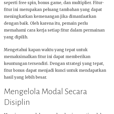
seperti free spin, bonus game, dan multiplier. Fitur-
fitur ini merupakan peluang tambahan yang dapat
meningkatkan kemenangan jika dimanfaatkan
dengan baik. Oleh karena itu, pemain perlu
memahami cara kerja setiap fitur dalam permainan
yang dipilih.
Mengetahui kapan waktu yang tepat untuk
memaksimalkan fitur ini dapat memberikan
keuntungan tersendiri. Dengan strategi yang tepat,
fitur bonus dapat menjadi kunci untuk mendapatkan
hasil yang lebih besar.
Mengelola Modal Secara
Disiplin